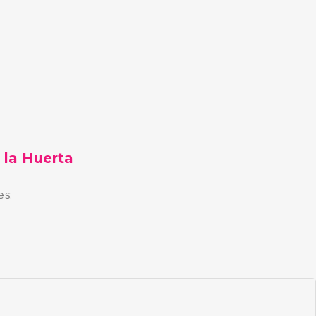
 la Huerta
es: