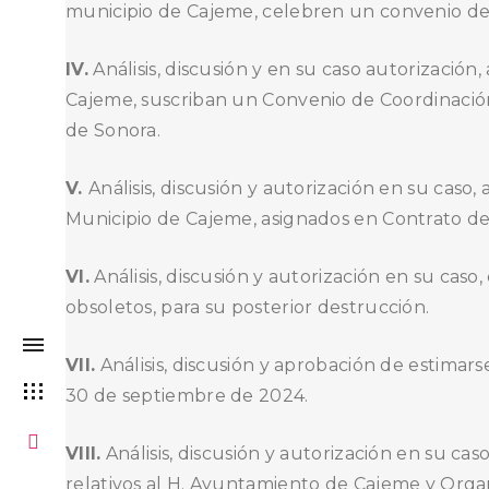
municipio de Cajeme, celebren un convenio de a
IV.
Análisis, discusión y en su caso autorización
Cajeme, suscriban un Convenio de Coordinación 
de Sonora.
V.
Análisis, discusión y autorización en su caso
Municipio de Cajeme, asignados en Contrato de
VI.
Análisis, discusión y autorización en su cas
obsoletos, para su posterior destrucción.
VII.
Análisis, discusión y aprobación de estima
30 de septiembre de 2024.
VIII.
Análisis, discusión y autorización en su cas
relativos al H. Ayuntamiento de Cajeme y Orga