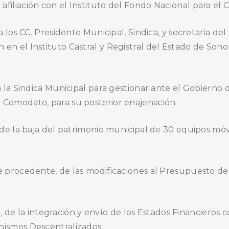
filiación con el Instituto del Fondo Nacional para el
, a los CC. Presidente Municipal, Sindica, y secretaria
en el Instituto Castral y Registral del Estado de Sono
, a la Sindica Municipal para gestionar ante el Gobierno 
 Comodato, para su posterior enajenación.
o, de la baja del patrimonio municipal de 30 equipos m
BUSCA AQUÍ
rse procedente, de las modificaciones al Presupuesto 
o, de la integración y envío de los Estados Financieros
nismos Descentralizados.