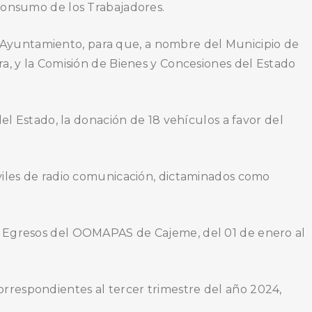
 Consumo de los Trabajadores.
 del Ayuntamiento, para que, a nombre del Municipio de
ra, y la Comisión de Bienes y Concesiones del Estado
del Estado, la donación de 18 vehículos a favor del
óviles de radio comunicación, dictaminados como
de Egresos del OOMAPAS de Cajeme, del 01 de enero al
 correspondientes al tercer trimestre del año 2024,