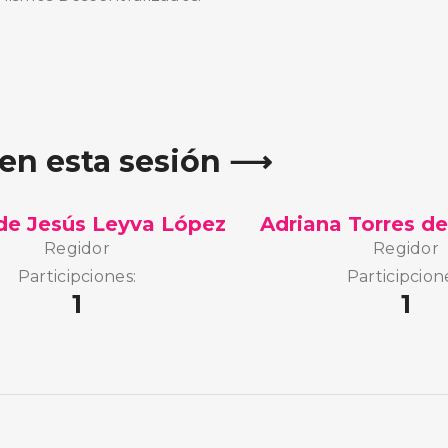
 en esta sesión ⟶
de Jesús Leyva López
Adriana Torres de
Regidor
Regidor
Participciones:
Participcion
1
1