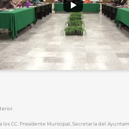
erior.
o, a los CC. Presidente Municipal, Secretaría del Ayunt