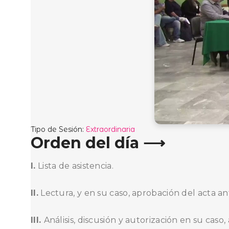
Tipo de Sesión:
Extraordinaria
Orden del día ⟶
I.
Lista de asistencia.
II.
Lectura, y en su caso, aprobación del acta ant
III.
Análisis, discusión y autorización en su cas