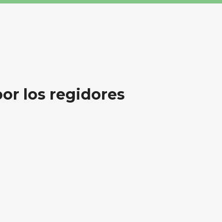
BUSCA AQUÍ
or los regidores