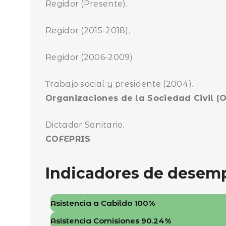
Regidor (Presente).
Regidor (2015-2018).
Regidor (2006-2009).
Trabajo social y presidente (2004).
Organizaciones de la Sociedad Civil (
Dictador Sanitario.
COFEPRIS
Indicadores de dese
Asistencia a Cabildo
100%
Asistencia Comisiones
90.24%