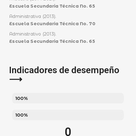
Escuela Secundaria Técnica No. 65
Administrativa (2013).
Escuela Secundaria Técnica No. 70
Administrativo (2013).
Escuela Secundaria Técnica No. 65
Indicadores de desempeño
⟶
Asistencia a Cabildo
100%
Asistencia Comisiones
100%
0