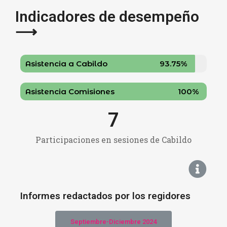
Indicadores de desempeño
⟶
Asistencia a Cabildo
93.75%
Asistencia Comisiones
100%
7
Participaciones en sesiones de Cabildo​
Informes redactados por los regidores
Septiembre-Diciembre 2024