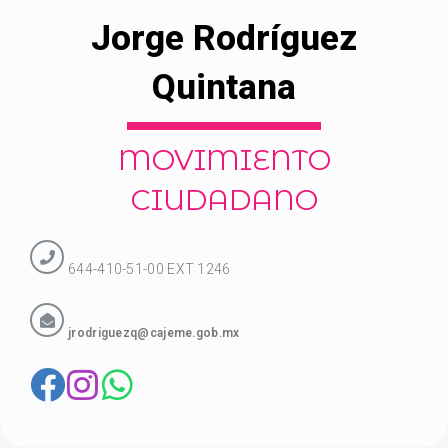
Jorge Rodríguez
Quintana
MOVIMIENTO
CIUDADANO
644-410-51-00 EXT 1246
jrodriguezq@cajeme.gob.mx